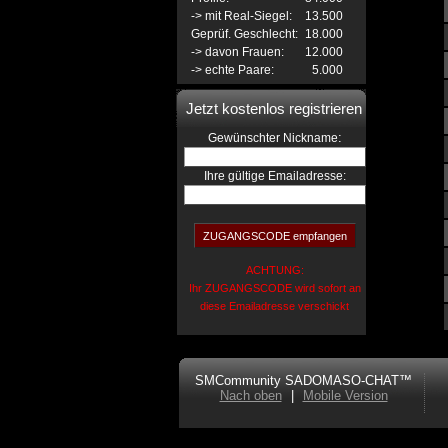
-> mit Real-Siegel:
13.500
Geprüf. Geschlecht:
18.000
-> davon Frauen:
12.000
-> echte Paare:
5.000
Jetzt kostenlos registrieren
:
Gewünschter Nickname
Ihre gültige Emailadresse:
ACHTUNG:
Ihr ZUGANGSCODE wird sofort an
diese Emailadresse verschickt
SMCommunity SADOMASO-CHAT™
Nach oben
|
Mobile Version