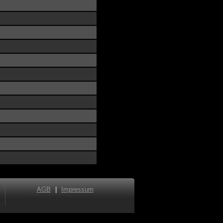
AGB
|
Impressum