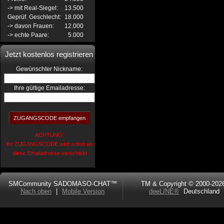
-> mit Real-Siegel:
13.500
Geprüf. Geschlecht:
18.000
-> davon Frauen:
12.000
-> echte Paare:
5.000
Jetzt kostenlos registrieren
:
Gewünschter Nickname
Ihre gültige Emailadresse:
ACHTUNG:
Ihr ZUGANGSCODE wird sofort an
diese Emailadresse verschickt
SMCommunity SADOMASO-CHAT™
TM & Copyright © 2000-202
Nach oben
|
Mobile Version
deeLINE®
Deutschland