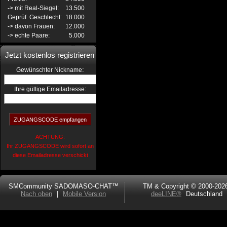
-> mit Real-Siegel:
13.500
Geprüf. Geschlecht:
18.000
-> davon Frauen:
12.000
-> echte Paare:
5.000
Jetzt kostenlos registrieren
:
Gewünschter Nickname
Ihre gültige Emailadresse:
ACHTUNG:
Ihr ZUGANGSCODE wird sofort an
diese Emailadresse verschickt
SMCommunity SADOMASO-CHAT™
TM & Copyright © 2000-202
Nach oben
|
Mobile Version
deeLINE®
Deutschland