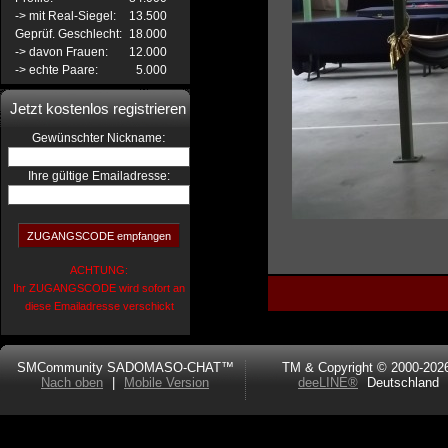
-> mit Real-Siegel:
13.500
Geprüf. Geschlecht:
18.000
-> davon Frauen:
12.000
-> echte Paare:
5.000
Jetzt kostenlos registrieren
:
Gewünschter Nickname
Ihre gültige Emailadresse:
ACHTUNG:
Ihr ZUGANGSCODE wird sofort an
diese Emailadresse verschickt
SMCommunity SADOMASO-CHAT™
TM & Copyright © 2000-202
Nach oben
|
Mobile Version
deeLINE®
Deutschland