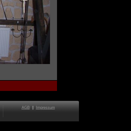
AGB
|
Impressum