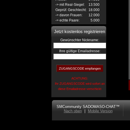
-> mit Real-Siegel:
13.500
Geprüf. Geschlecht:
18.000
-> davon Frauen:
12.000
-> echte Paare:
5.000
Jetzt kostenlos registrieren
:
Gewünschter Nickname
Ihre gültige Emailadresse:
ACHTUNG:
Ihr ZUGANGSCODE wird sofort an
diese Emailadresse verschickt
SMCommunity SADOMASO-CHAT™
Nach oben
|
Mobile Version