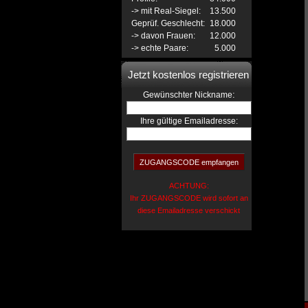
-> mit Real-Siegel:
13.500
Geprüf. Geschlecht:
18.000
-> davon Frauen:
12.000
-> echte Paare:
5.000
Jetzt kostenlos registrieren
:
Gewünschter Nickname
Ihre gültige Emailadresse:
ACHTUNG:
Ihr ZUGANGSCODE wird sofort an
diese Emailadresse verschickt