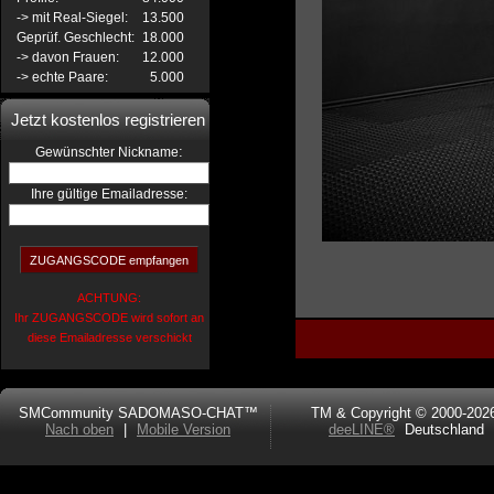
-> mit Real-Siegel:
13.500
Geprüf. Geschlecht:
18.000
-> davon Frauen:
12.000
-> echte Paare:
5.000
Jetzt kostenlos registrieren
:
Gewünschter Nickname
Ihre gültige Emailadresse:
ACHTUNG:
Ihr ZUGANGSCODE wird sofort an
diese Emailadresse verschickt
SMCommunity SADOMASO-CHAT™
TM & Copyright © 2000-202
Nach oben
|
Mobile Version
deeLINE®
Deutschland