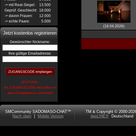
-> mit Real-Siegel:
13.500
Geprüf. Geschlecht:
18.000
-> davon Frauen:
12.000
-> echte Paare:
5.000
(16.04.2026)
Jetzt kostenlos registrieren
:
Gewünschter Nickname
Ihre gültige Emailadresse:
ACHTUNG:
Ihr ZUGANGSCODE wird sofort an
diese Emailadresse verschickt
SMCommunity SADOMASO-CHAT™
TM & Copyright © 2000-202
Nach oben
|
Mobile Version
deeLINE®
Deutschland