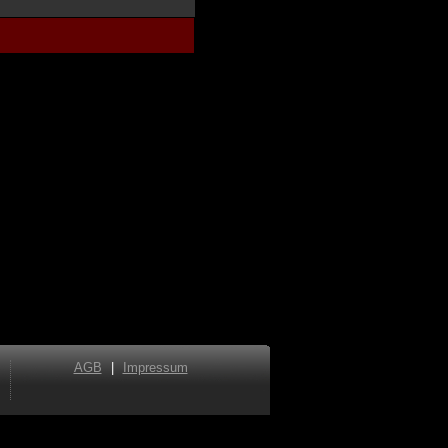
AGB
|
Impressum