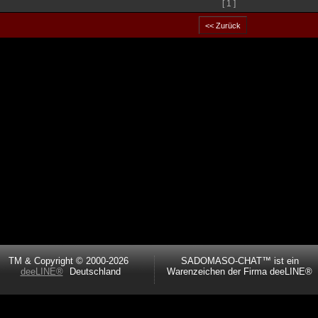
[ 1 ]
TM & Copyright © 2000-2026
SADOMASO-CHAT™ ist ein
deeLINE®
Deutschland
Warenzeichen der Firma deeLINE®