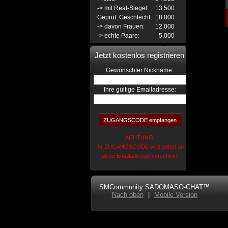
-> mit Real-Siegel:
13.500
Geprüf. Geschlecht:
18.000
-> davon Frauen:
12.000
-> echte Paare:
5.000
Jetzt kostenlos registrieren
:
Gewünschter Nickname
Ihre gültige Emailadresse:
ACHTUNG:
Ihr ZUGANGSCODE wird sofort an
diese Emailadresse verschickt
SMCommunity SADOMASO-CHAT™
Nach oben
|
Mobile Version