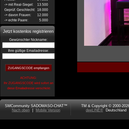
-> mit Real-Siegel:
13.500
Geprüf. Geschlecht:
18.000
-> davon Frauen:
12.000
-> echte Paare:
5.000
Jetzt kostenlos registrieren
:
Gewünschter Nickname
Ihre gültige Emailadresse:
ACHTUNG:
Ihr ZUGANGSCODE wird sofort an
diese Emailadresse verschickt
SMCommunity SADOMASO-CHAT™
TM & Copyright © 2000-202
Nach oben
|
Mobile Version
deeLINE®
Deutschland