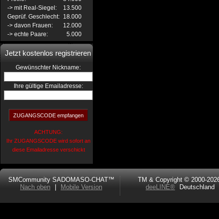
-> mit Real-Siegel:
13.500
Geprüf. Geschlecht:
18.000
-> davon Frauen:
12.000
-> echte Paare:
5.000
Jetzt kostenlos registrieren
:
Gewünschter Nickname
Ihre gültige Emailadresse:
ACHTUNG:
Ihr ZUGANGSCODE wird sofort an
diese Emailadresse verschickt
SMCommunity SADOMASO-CHAT™
TM & Copyright © 2000-202
Nach oben
|
Mobile Version
deeLINE®
Deutschland