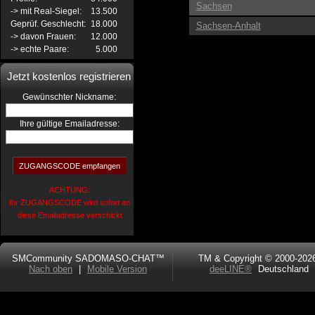
Sachsen
-> mit Real-Siegel:
13.500
Geprüf. Geschlecht:
18.000
Sachsen-Anhalt
-> davon Frauen:
12.000
-> echte Paare:
5.000
Jetzt kostenlos registrieren
:
Gewünschter Nickname
Ihre gültige Emailadresse:
ACHTUNG:
Ihr ZUGANGSCODE wird sofort an
diese Emailadresse verschickt
SMCommunity SADOMASO-CHAT™
TM & Copyright © 2000-202
Nach oben
|
Mobile Version
deeLINE®
Deutschland