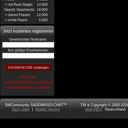
-> mit Real-Siegel:
13.500
Geprüf. Geschlecht:
18.000
-> davon Frauen:
12.000
-> echte Paare:
5.000
Jetzt kostenlos registrieren
:
Gewünschter Nickname
Ihre gültige Emailadresse:
ACHTUNG:
Ihr ZUGANGSCODE wird sofort an
diese Emailadresse verschickt
SMCommunity SADOMASO-CHAT™
TM & Copyright © 2000-202
Nach oben
|
Mobile Version
deeLINE®
Deutschland